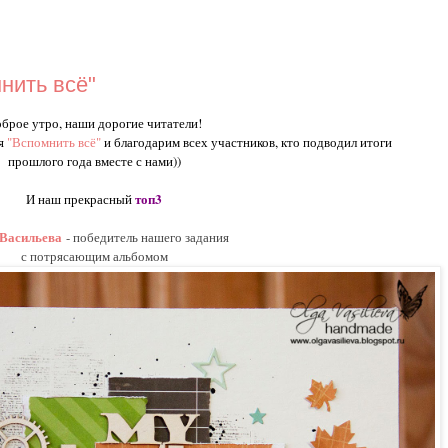
нить всё"
брое утро, наши дорогие читатели!
ия
"Вспомнить всё"
и благодарим всех участников, кто подводил итоги
прошлого года вместе с нами))
топ3
И наш прекрасный
 Васильева
- победитель нашего задания
с потрясающим альбомом