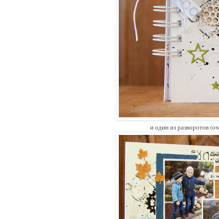
и один из разворотов (о