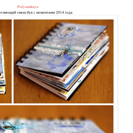
Polyanskaya
чатляющий смеш-бук с моментами 2014 года