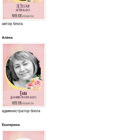
автор блога
Алёна
администратор блога
Екатерина