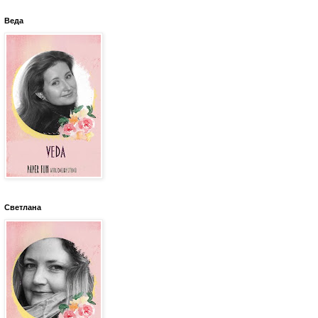
Веда
Светлана