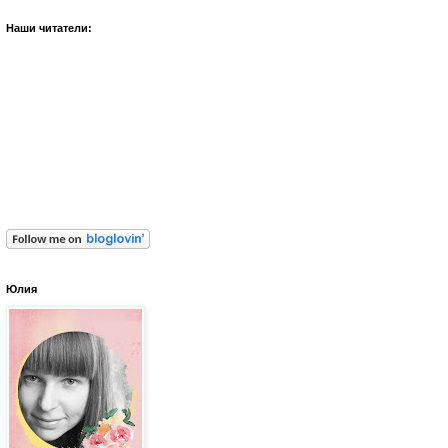
Наши читатели:
Юлия