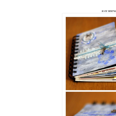
и ее впе