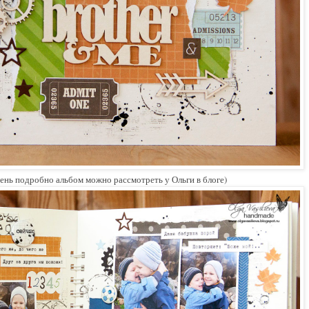
чень подробно альбом можно рассмотреть у Ольги в блоге)