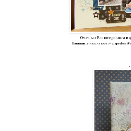
Ольга, мы Вас поздравляем
и 
Напишите нам на почту
paperfun@m
с