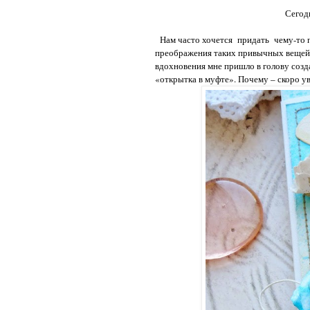
Сегодня
Нам часто хочется придать чему-то 
преображения таких привычных вещей п
вдохновения мне пришло в голову созд
«открытка в муфте». Почему – скоро у