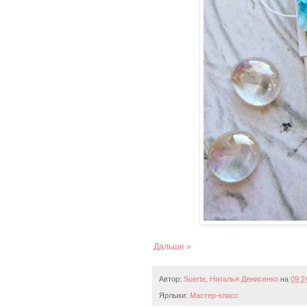
Дальше »
Автор:
Suerte, Наталья Денисенко
на
09:2
Ярлыки:
Мастер-класс