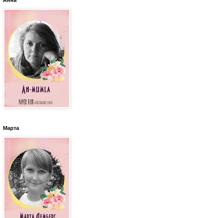
Анна
Марта